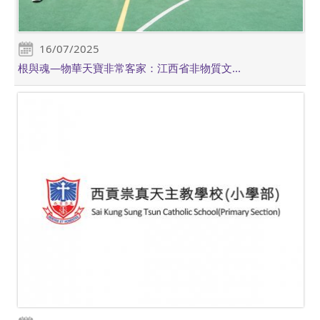
16/07/2025
根與魂—物華天寶非常客家：江西省非物質文...