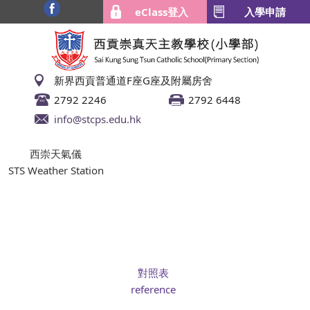
eClass登入
入學申請
新界西貢普通道F座G座及附屬房舍
2792 2246
2792 6448
info@stcps.edu.hk
西崇天氣儀
STS Weather Station
對照表
reference