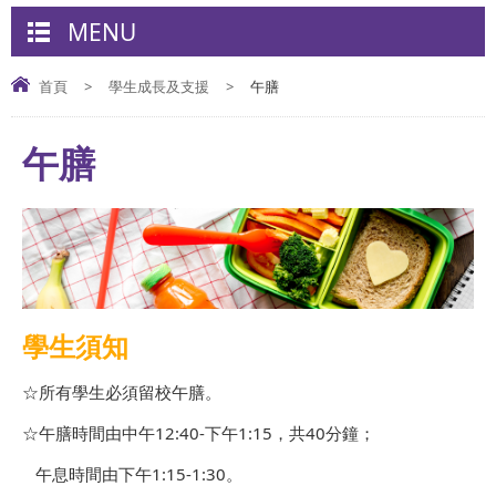
MENU
首頁
>
學生成長及支援
>
午膳
午膳
學生須知
☆所有學生必須留校午膳。
☆午膳時間由中午12:40-下午1:15，共40分鐘；
午息時間由下午1:15-1:30。