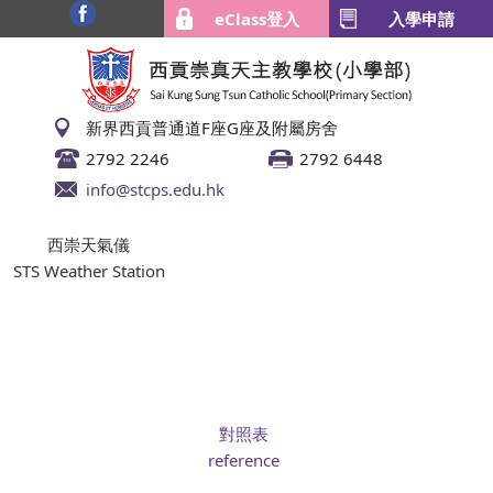
eClass登入
入學申請
新界西貢普通道F座G座及附屬房舍
2792 2246
2792 6448
info@stcps.edu.hk
西崇天氣儀
STS Weather Station
對照表
reference