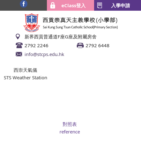
eClass登入
入學申請
新界西貢普通道F座G座及附屬房舍
2792 2246
2792 6448
info@stcps.edu.hk
西崇天氣儀
STS Weather Station
對照表
reference