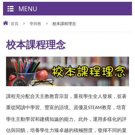
MENU
首頁
>
學與教
>
校本課程理念
校本課程理念
課程充分配合天主教教育宗旨，重視學生全人發展，並著
重從閱讀中學習、豐富的語境、資優及
教育，培育
STEAM
學生主動學習和建構知識的能力。此外，運用多樣化的評
估與回饋，培養學生力臻卓越的積極態度，發揮不同的稟