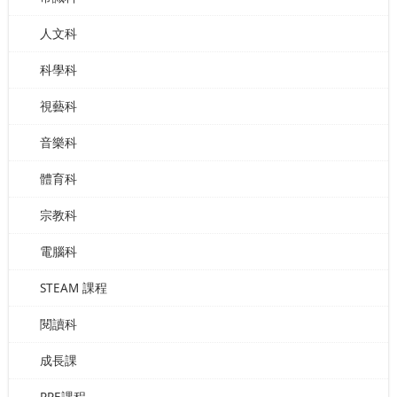
人文科
科學科
視藝科
音樂科
體育科
宗教科
電腦科
STEAM 課程
閱讀科
成長課
PPE課程