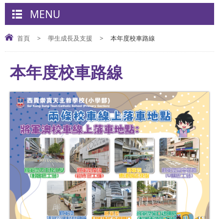
MENU
首頁
>
學生成長及支援
>
本年度校車路線
本年度校車路線