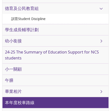
德育及公民教育組
訓育Student Discipline
學生成長輔導計劃
幼小銜接
24-25 The Summary of Education Support for NCS
students
小一關顧
午膳
畢業相片
本年度校車路線