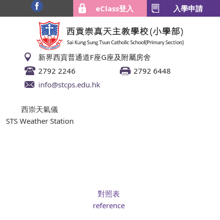
eClass登入
入學申請
新界西貢普通道F座G座及附屬房舍
2792 2246
2792 6448
info@stcps.edu.hk
西崇天氣儀
STS Weather Station
對照表
reference