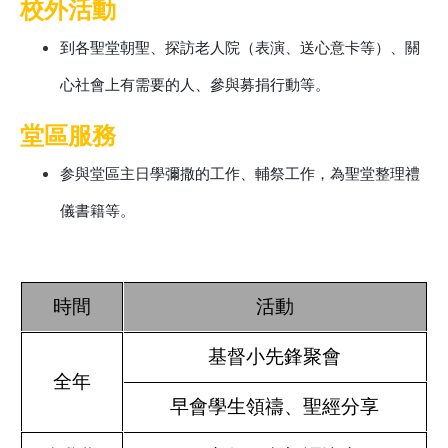
校外活動
到各聖堂朝聖、探訪老人院（表演、送心意卡等）、關
心社會上有需要的人、參與募捐行動等。
堂區服務
参與堂區主日學彌撒的工作、輔祭工作，為聖堂整理禮
儀書籍等。
時間
活動
基督小先鋒聚會
全年
早會學生領禱、聖經分享