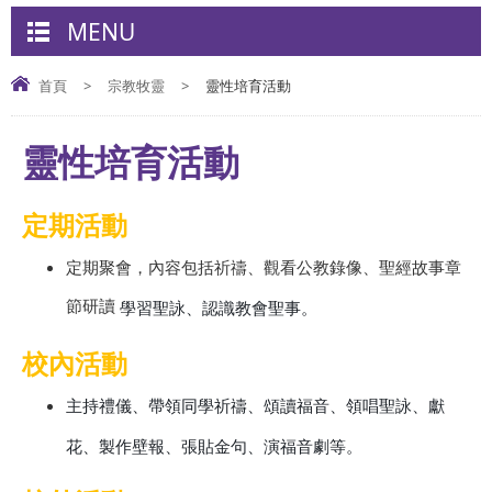
MENU
首頁
>
宗教牧靈
>
靈性培育活動
靈性培育活動
定期活動
定期聚會，內容包括祈禱、觀看公教錄像、聖經故事章
節研讀
學習聖詠、認識教會聖事。
校內活動
主持禮儀、帶領同學祈禱、頌讀福音、領唱聖詠、獻
花、製作壁報、張貼金句、演福音劇等。