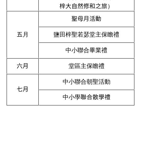
梓大自然修和之旅
）
聖母月活動
五
月
鹽田梓聖若瑟堂主保瞻禮
中小聯合畢業禮
六月
堂區主保瞻禮
中小聯合朝聖活動
七月
中小學
聯合散學禮