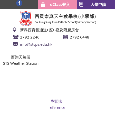
eClass登入
入學申請
新界西貢普通道F座G座及附屬房舍
2792 2246
2792 6448
info@stcps.edu.hk
西崇天氣儀
STS Weather Station
對照表
reference