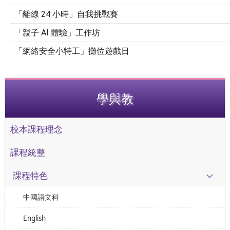
 24 
「離線
小時」自我挑戰賽
 AI 
「親子
體驗」工作坊
「網絡安全小特工」攤位遊戲日
學與教
校本課程理念
課程統整
課程特色
中國語文科
English