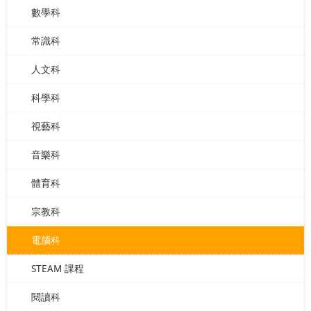
數學科
常識科
人文科
科學科
視藝科
音樂科
體育科
宗教科
電腦科
STEAM 課程
閱讀科