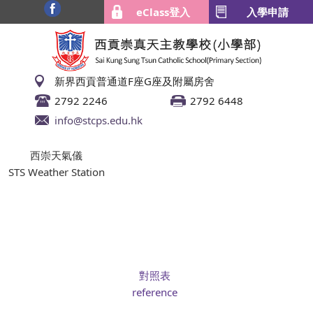
eClass登入
入學申請
新界西貢普通道F座G座及附屬房舍
2792 2246
2792 6448
info@stcps.edu.hk
西崇天氣儀
STS Weather Station
對照表
reference