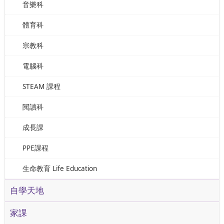
音樂科
體育科
宗教科
電腦科
STEAM 課程
閱讀科
成長課
PPE課程
生命教育 Life Education
自學天地
家課