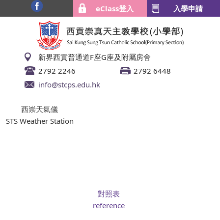
eClass登入
入學申請
新界西貢普通道F座G座及附屬房舍
2792 2246
2792 6448
info@stcps.edu.hk
西崇天氣儀
STS Weather Station
對照表
reference