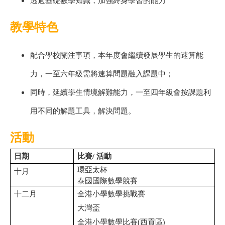
教學特色
配合學校關注事項，本年度會繼續發展學生的速算能
力，一至六年級需將速算問題融入課題中；
同時，延續學生情境解難能力，一至四年級會按課題利
用不同的解題工具，解決問題。
活動
日期
比賽
/
活動
環亞太杯
十月
泰國國際數學競賽
十二月
全港小學數學挑戰賽
大灣盃
全港小學數學比賽
(
西貢區
)