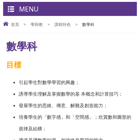
MENU
首頁
>
學與教
>
課程特色
>
數學科
數學科
目標
引起學生對數學學習的興趣；
誘導學生理解及掌握數學的基 本概念和計算技巧；
發展學生的思維、傳意、解難及創造能力；
培養學生的「數字感」和「空間感」；欣賞數和圖形的
規律及結構；
透過基礎數學知識，加強終身學習的能力