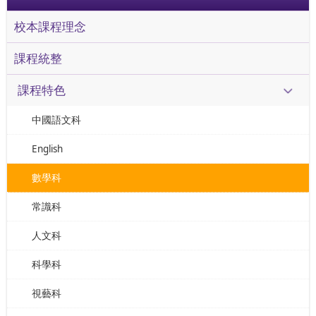
校本課程理念
課程統整
課程特色
中國語文科
English
數學科
常識科
人文科
科學科
視藝科