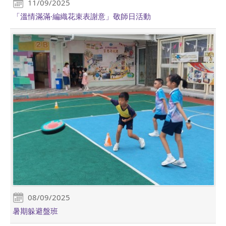
11/09/2025
「溫情滿滿·編織花束表謝意」敬師日活動
08/09/2025
暑期躲避盤班