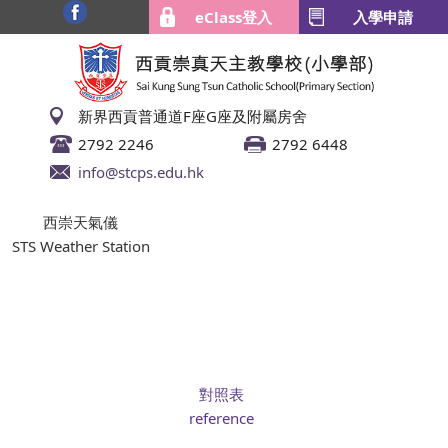
eClass登入
入學申請
新界西貢普通道F座G座及附屬房舍
2792 2246
2792 6448
info@stcps.edu.hk
西崇天氣儀
STS Weather Station
對照表
reference