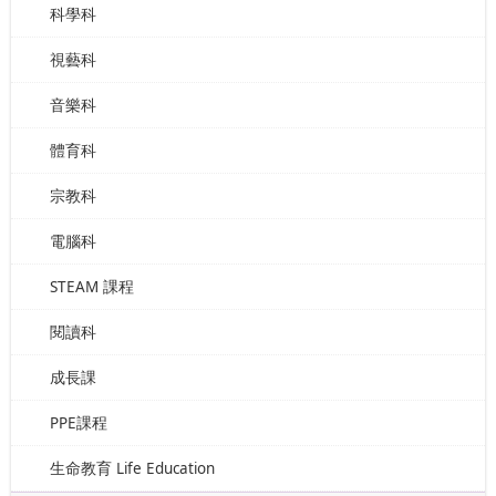
科學科
視藝科
音樂科
體育科
宗教科
電腦科
STEAM 課程
閱讀科
成長課
PPE課程
生命教育 Life Education