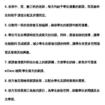
4. 各班中、英、數三科的老師，每天均給予學生適量的家課。而其餘科
目則視乎 課堂分配及所需而定。
5. 任教同一班的老師會互相協調，確保學生的家課均衡而適量。
6. 學生可在自學課時段完成當天的功課。同時，透過老師的指導，讓學
生能順利 完成家課，減少學生在家做功課的時間，讓學生
有更多空間溫
習及發展其他興趣。
7. 家課會清楚列明在白板上的家課欄，方便學生抄錄；家長亦可透過
eClass 檢閱 學生當天的家課。
8. 校方會定期檢視家課政策，以配合學生及課程發展的需要。
9. 校方安排星期三為無功課日，為學生創造空間，鼓勵學生多閱讀及自
主學習。