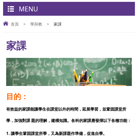
MENU
首頁
>
學與教
>
家課
家課
目的：
有效益的家課能讓學生在課堂以外的時間，延展學習，並鞏固課堂所
學，加強對課 題的理解，建構知識。各科的家課應發揮以下各種功能：
1. 讓學生鞏固課堂所學，又為新課題作準備，促進自學。