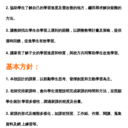
2. 協助學生了解自己的學習進度及需改善的地方，繼而尋求解決疑難的
方法。
3. 讓教師找出學生在學習上遇到的困難，以調整教學計畫及策略，提供
適時回饋，促進學生有效學習。
4. 讓家長了解子女的學習進度和特質，與校方共同幫助學生改進學習。
：
基本方針
1. 本校設計的課業，以鼓勵學生思考、發揮創意和主動學習為主。
2. 老師安排家課時，會向學生清楚說明完成家課的時間和方法，並照顧
學生個別 學習多樣性，調適家課的程度及份量。
3. 家課的形式及種類多樣化，如課前預習、工作紙、作業、閱讀、蒐集
資料及網 上練習等。