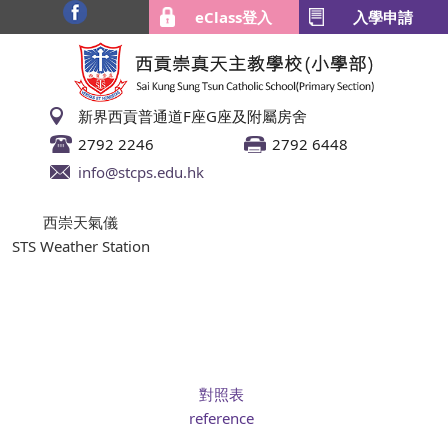
eClass登入
入學申請
新界西貢普通道F座G座及附屬房舍
2792 2246
2792 6448
info@stcps.edu.hk
西崇天氣儀
STS Weather Station
對照表
reference