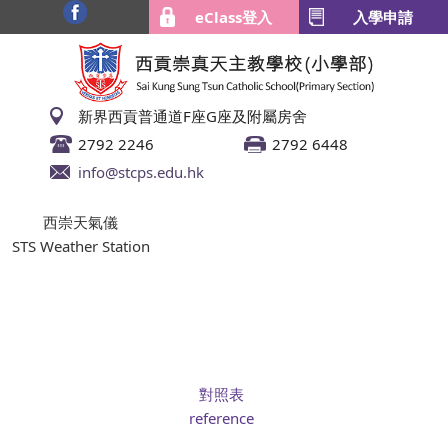
eClass登入
入學申請
新界西貢普通道F座G座及附屬房舍
2792 2246
2792 6448
info@stcps.edu.hk
西崇天氣儀
STS Weather Station
對照表
reference