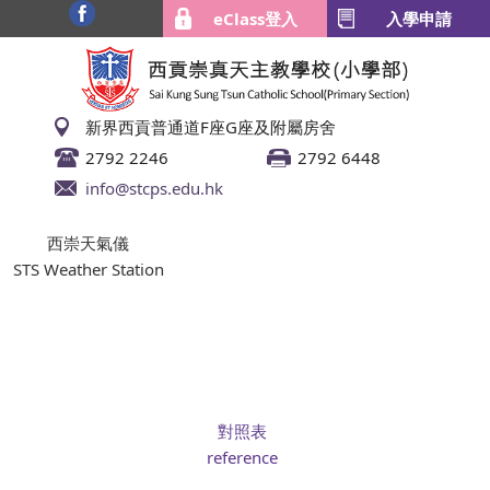
eClass登入
入學申請
新界西貢普通道F座G座及附屬房舍
2792 2246
2792 6448
info@stcps.edu.hk
西崇天氣儀
STS Weather Station
對照表
reference