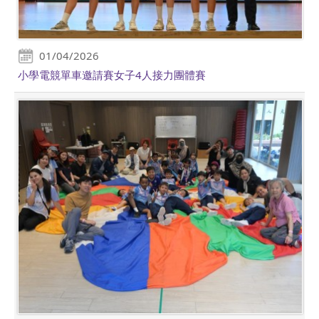
01/04/2026
小學電競單車邀請賽女子4人接力團體賽