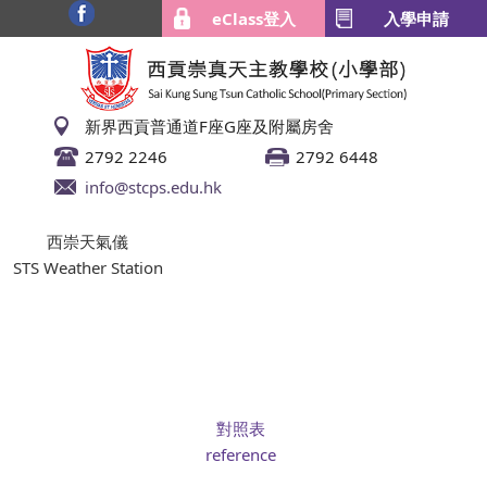
eClass登入
入學申請
新界西貢普通道F座G座及附屬房舍
2792 2246
2792 6448
info@stcps.edu.hk
西崇天氣儀
STS Weather Station
對照表
reference