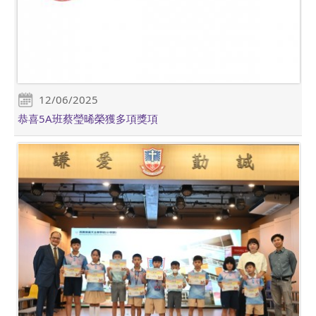
12/06/2025
恭喜5A班蔡瑩晞榮獲多項獎項