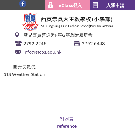
eClass登入
入學申請
新界西貢普通道F座G座及附屬房舍
2792 2246
2792 6448
info@stcps.edu.hk
西崇天氣儀
STS Weather Station
對照表
reference