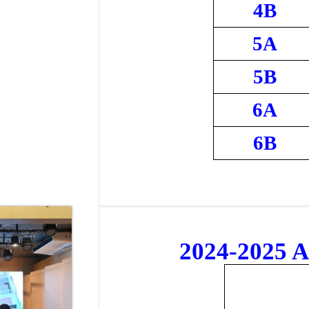
4B
5A
5B
6A
6B
2024-2025 