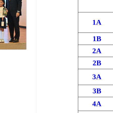
1A
1B
2A
2B
3A
3B
4A