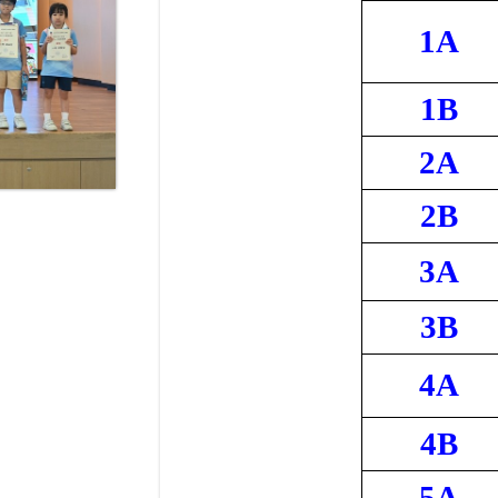
1A
1B
2A
2B
3A
3B
4A
4B
5A