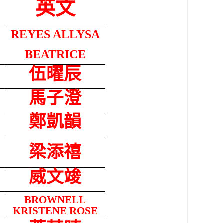
英文
REYES ALLYSA
BEATRICE
伍曜辰
馬子澄
鄭凱韻
梁添禧
威文竣
BROWNELL
KRISTENE ROSE