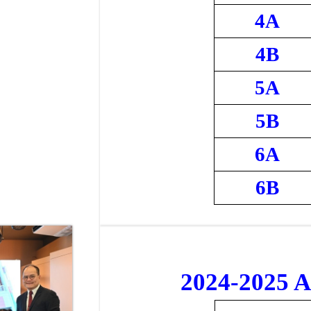
4A
4B
5A
5B
6A
6B
2024-2025 