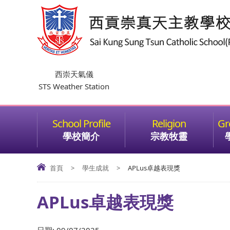
西崇天氣儀
STS Weather Station
學校簡介
宗教牧靈
首頁
>
學生成就
>
APLus卓越表現獎
APLus卓越表現獎