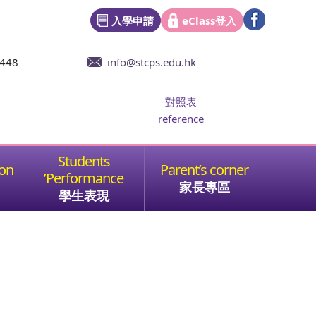
入學申請
eClass登入
6448
info@stcps.edu.hk
對照表
reference
家長專區
學生表現