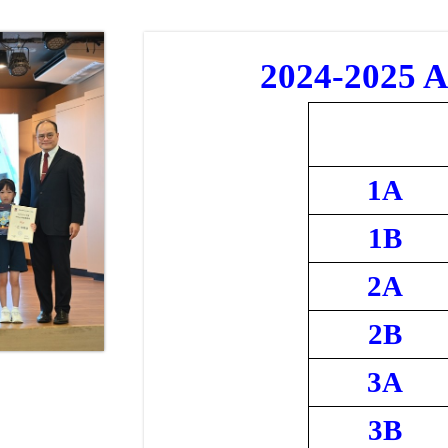
2024-2025 
1A
1B
2A
2B
3A
3B