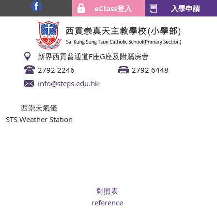
eClass登入
入學申請
新界西貢普通道F座G座及附屬房舍
2792 2246
2792 6448
info@stcps.edu.hk
西崇天氣儀
STS Weather Station
對照表
reference