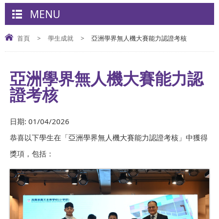
MENU
首頁
>
學生成就
>
亞洲學界無人機大賽能力認證考核
亞洲學界無人機大賽能力認
證考核
日期:
01/04/2026
恭喜以下學生在「亞洲學界無人機大賽能力認證考核」中獲得
獎項，包括：