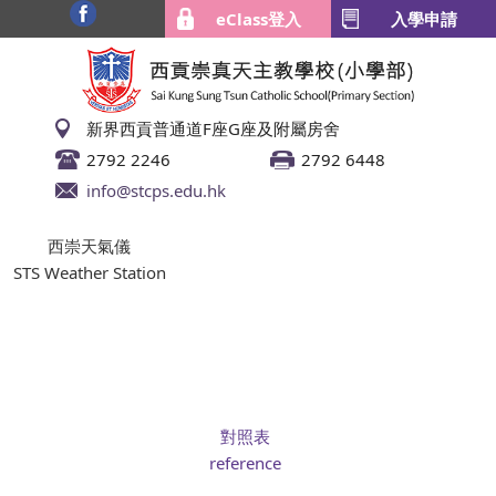
eClass登入
入學申請
新界西貢普通道F座G座及附屬房舍
2792 2246
2792 6448
info@stcps.edu.hk
西崇天氣儀
STS Weather Station
對照表
reference