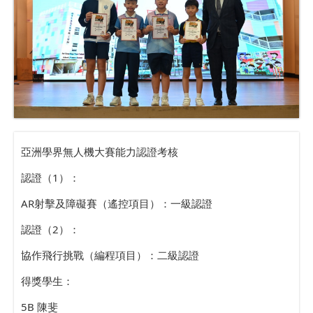
亞洲學界無人機大賽能力認證考核
認證（1）：
AR射擊及障礙賽（遙控項目）：一級認證
認證（2）：
協作飛行挑戰（編程項目）：二級認證
得獎學生：
5B 陳斐