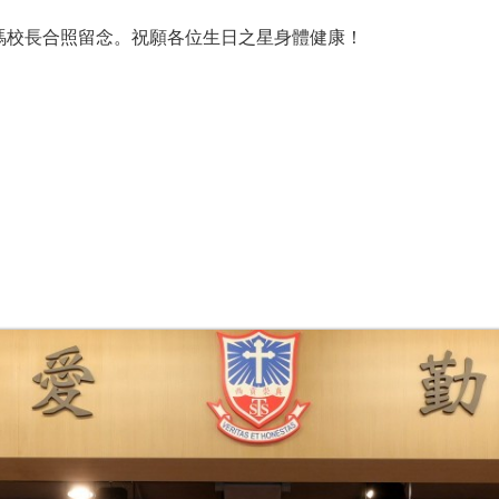
馮校長合照留念。祝願各位生日之星身體健康！