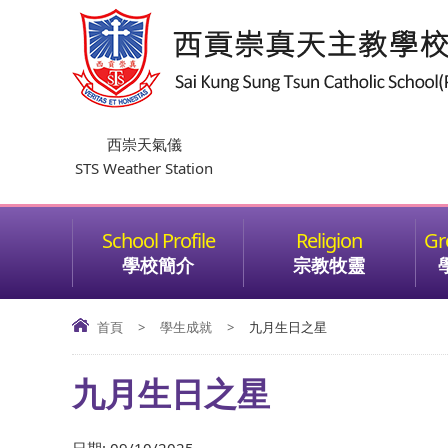
西崇天氣儀
STS Weather Station
學校簡介
宗教牧靈
首頁
>
學生成就
>
九月生日之星
九月生日之星