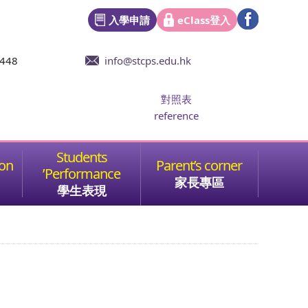
入學申請
eClass登入
6448
info@stcps.edu.hk
對照表
reference
家長專區
學生表現