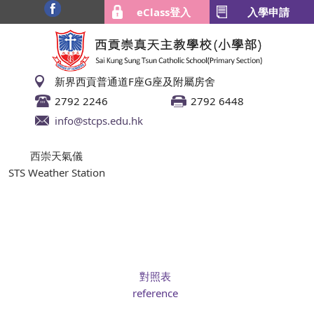
eClass登入
入學申請
新界西貢普通道F座G座及附屬房舍
2792 2246
2792 6448
info@stcps.edu.hk
西崇天氣儀
STS Weather Station
對照表
reference