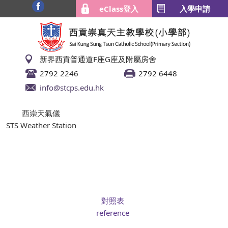
eClass登入
入學申請
新界西貢普通道F座G座及附屬房舍
2792 2246
2792 6448
info@stcps.edu.hk
西崇天氣儀
STS Weather Station
對照表
reference