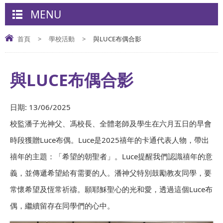
MENU
首頁
>
學校活動
>
與LUCE布偶合影
與LUCE布偶合影
日期:
13/06/2025
校監潘子光神父、馮校長、全體老師及學生在六月五日的早會
時段獲贈Luce布偶。Luce是2025禧年的卡通代表人物，帶出
禧年的主題：「希望的朝聖者」。Luce提醒我們認識禧年的意
義，並傳遞希望給有需要的人。潘神父特別鼓勵教友同學，要
常懷希望及恆常祈禱。願耶穌聖心的光和愛，透過這個Luce布
偶，繼續留存在同學們的心中。