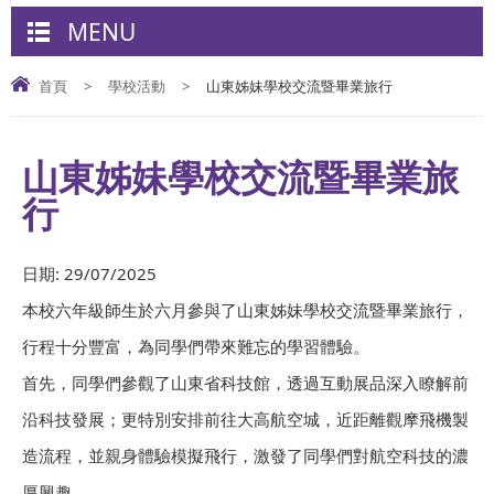
MENU
首頁
>
學校活動
>
山東姊妹學校交流暨畢業旅行
山東姊妹學校交流暨畢業旅
行
日期:
29/07/2025
本校六年級師生於六月參與了山東姊妹學校交流暨畢業旅行，
行程十分豐富，為同學們帶來難忘的學習體驗。
首先，同學們參觀了山東省科技館，透過互動展品深入瞭解前
沿科技發展；更特別安排前往大高航空城，近距離觀摩飛機製
造流程，並親身體驗模擬飛行，激發了同學們對航空科技的濃
厚興趣。