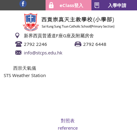
eClass登入
入學申請
新界西貢普通道F座G座及附屬房舍
2792 2246
2792 6448
info@stcps.edu.hk
西崇天氣儀
STS Weather Station
對照表
reference