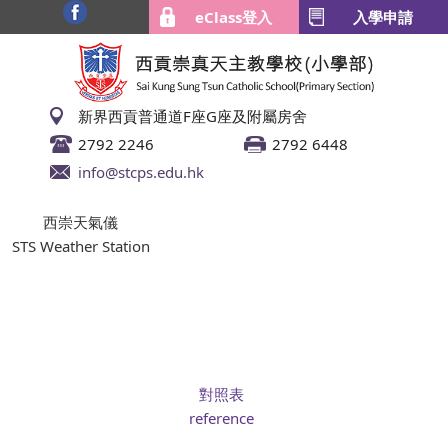
eClass登入
入學申請
新界西貢普通道F座G座及附屬房舍
2792 2246
2792 6448
info@stcps.edu.hk
西崇天氣儀
STS Weather Station
對照表
reference