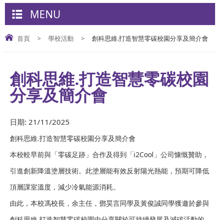
MENU
首頁
>
學校活動
>
創科思維.打造智慧零碳校園分享及簡介會
創科思維.打造智慧零碳校園
分享及簡介會
日期:
21/11/2025
創科思維.打造智慧零碳校園分享及簡介會
本校較早前與「零碳足跡」合作及得到「i2Cool」公司慷慨贊助，
引進創新降溫塗層技術。此塗層能有效反射陽光熱能，預期可降低
頂層課室溫度，減少冷氣能源消耗。
由此，本校馮校長，余主任，鄧昊言同學及黃俊誠同學獲邀於參與
創科思維.打造智慧零碳校園中分享關於可持續發展及減碳活動的