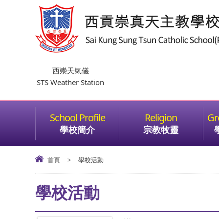
西崇天氣儀
STS Weather Station
學校簡介
宗教牧靈
首頁
>
學校活動
學校活動