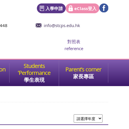
入學申請
eClass登入
6448
info@stcps.edu.hk
對照表
reference
家長專區
學生表現