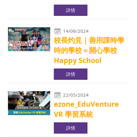
詳情
14/06/2024
校長灼見｜善用課時學
時的學校＝開心學校
Happy School
詳情
22/05/2024
ezone_EduVenture
VR 學習系統
詳情