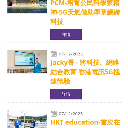
PCM-培育公民科學家精
神-5G天氣儀助學童觸碰
科技
詳情
07/12/2023
Jacky哥 - 將科技、網絡
結合教育 香港電訊5G極
速體驗
詳情
07/12/2023
HKT education-首次在