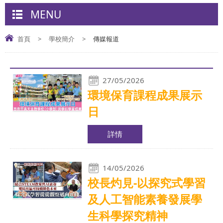
MENU
首頁
>
學校簡介
>
傳媒報道
27/05/2026
環境保育課程成果展示
日
詳情
14/05/2026
校長灼見-以探究式學習
及人工智能素養發展學
生科學探究精神