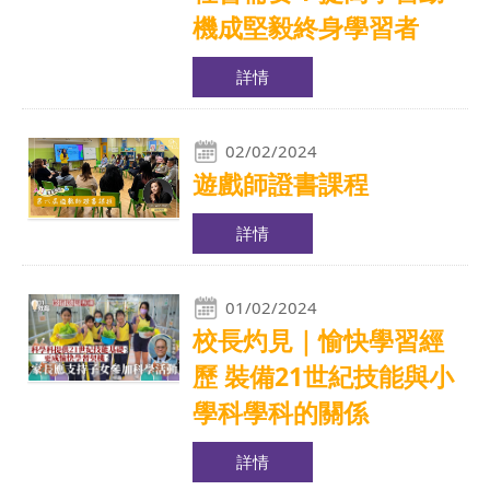
機成堅毅終身學習者
詳情
02/02/2024
遊戲師證書課程
詳情
01/02/2024
校長灼見｜愉快學習經
歷‎ 裝備21世紀技能與小
學科學科的關係
詳情