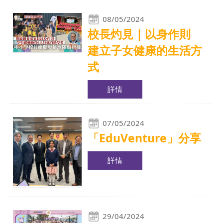
08/05/2024
校長灼見｜以身作則
建立子女健康的生活方
式
詳情
07/05/2024
「EduVenture」分享
詳情
29/04/2024