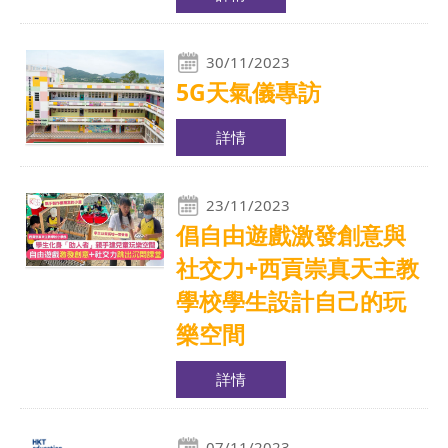
30/11/2023
5G天氣儀專訪
詳情
23/11/2023
倡自由遊戲激發創意與
社交力+西貢崇真天主教
學校學生設計自己的玩
樂空間
詳情
07/11/2023