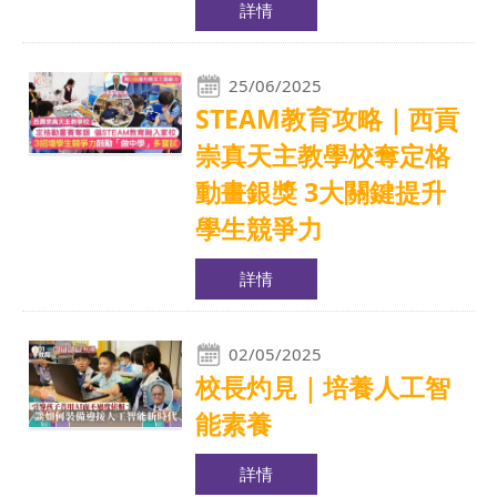
詳情
25/06/2025
STEAM教育攻略｜西貢
崇真天主教學校奪定格
動畫銀獎 3大關鍵提升
學生競爭力
詳情
02/05/2025
校長灼見｜培養人工智
能素養
詳情