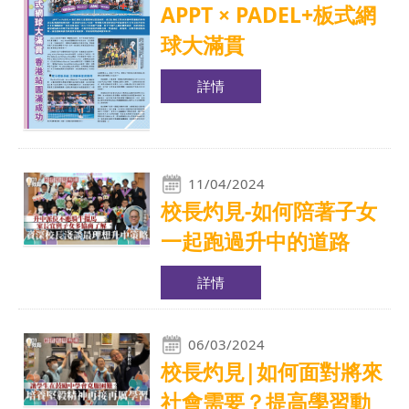
APPT × PADEL+板式網
球大滿貫
詳情
11/04/2024
校長灼見-如何陪著子女
一起跑過升中的道路
詳情
06/03/2024
校長灼見|如何面對將來
社會需要？提高學習動