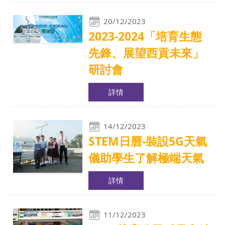
20/12/2023
2023-2024「培育生態
先鋒、展望西貢未來」
研討會
詳情
14/12/2023
STEM日曆-裝設5G天氣
儀助學生了解極端天氣
詳情
11/12/2023