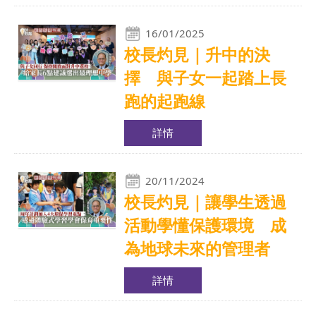
16/01/2025
校長灼見｜升中的決
擇 與子女一起踏上長
跑的起跑線
詳情
20/11/2024
校長灼見｜讓學生透過
活動學懂保護環境 成
為地球未來的管理者
詳情