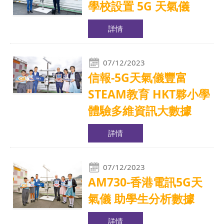
學校設置 5G 天氣儀
詳情
07/12/2023
信報-5G天氣儀豐富
STEAM教育 HKT夥小學
體驗多維資訊大數據
詳情
07/12/2023
AM730-香港電訊5G天
氣儀 助學生分析數據
詳情