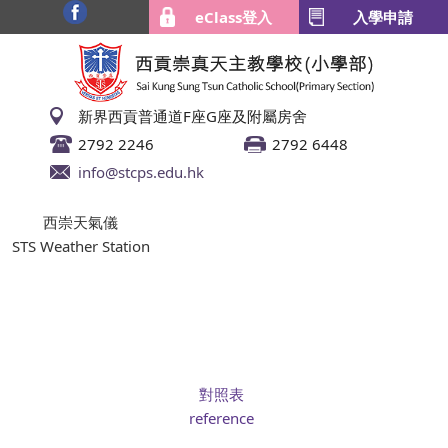
eClass登入
入學申請
新界西貢普通道F座G座及附屬房舍
2792 2246
2792 6448
info@stcps.edu.hk
西崇天氣儀
STS Weather Station
對照表
reference