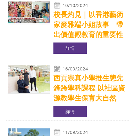
10/10/2024
校長灼見｜以香港藝術
家麥雅端小姐故事 帶
出價值觀教育的重要性
詳情
16/09/2024
西貢崇真小學推生態先
鋒跨學科課程 以社區資
源教學生保育大自然
詳情
11/09/2024