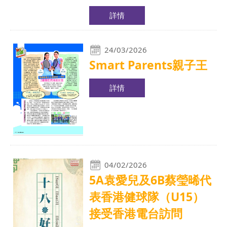
詳情
24/03/2026
Smart Parents親子王
詳情
04/02/2026
5A袁愛兒及6B蔡瑩晞代
表香港健球隊（U15）
接受香港電台訪問