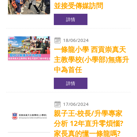
並接受傳媒訪問
詳情
18/06/2024
一條龍小學 西貢崇真天
主教學校(小學部)無痛升
中為首任
詳情
17/06/2024
親子王-校長/升學專家
分析 12年直升零煩惱?
家長真的懂一條龍嗎?