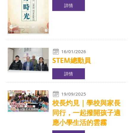
詳情
16/01/2026
STEM總動員
詳情
19/09/2025
校長灼見｜學校與家長
同行，一起撥開孩子適
應小學生活的雲霧